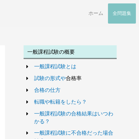
ホーム
全問題集
一般課程試験の概要
一般課程試験とは
試験の形式や
合格率
合格の仕方
転職や転籍をしたら？
一般課程試験の合格結果はいつわ
かる？
一般課程試験に不合格だった場合