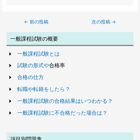
←
前の投稿
次の投稿
→
一般課程試験の概要
一般課程試験とは
試験の形式や
合格率
合格の仕方
転職や転籍をしたら？
一般課程試験の合格結果はいつわかる？
一般課程試験に不合格だった場合は？
項目別問題集