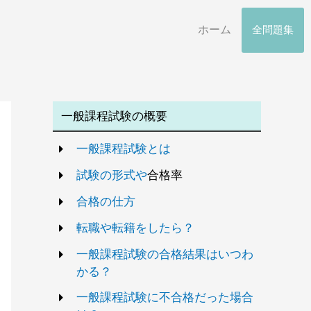
ホーム
全問題集
一般課程試験の概要
一般課程試験とは
試験の形式や
合格率
合格の仕方
転職や転籍をしたら？
一般課程試験の合格結果はいつわ
かる？
一般課程試験に不合格だった場合