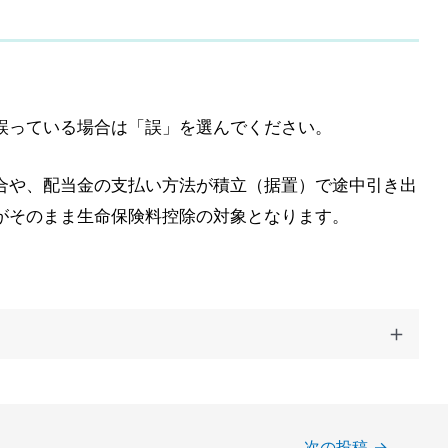
誤っている場合は「誤」を選んでください。
合や、配当金の支払い方法が積立（据置）で途中引き出
がそのまま生命保険料控除の対象となります。
次の投稿
→