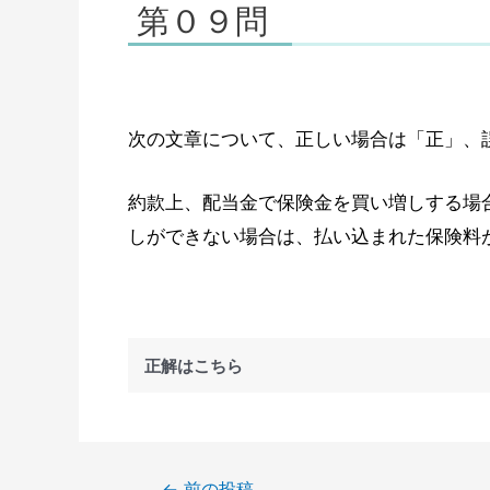
第０９問
次の文章について、正しい場合は「正」、
約款上、配当金で保険金を買い増しする場
しができない場合は、払い込まれた保険料
正解はこちら
←
前の投稿