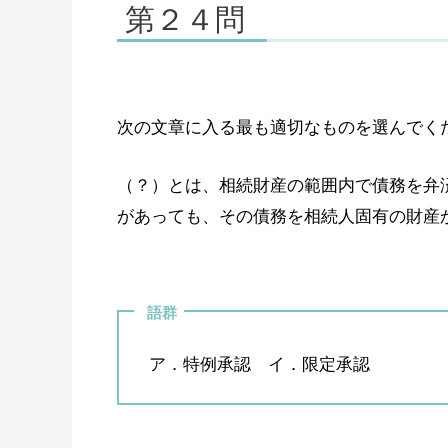
第２４問
次の文章に入る最も適切なものを選んでく
（？）とは、相続財産の範囲内で債務を弁
があっても、その債務を相続人固有の財産
語群
ア．特例承認 イ．限定承認