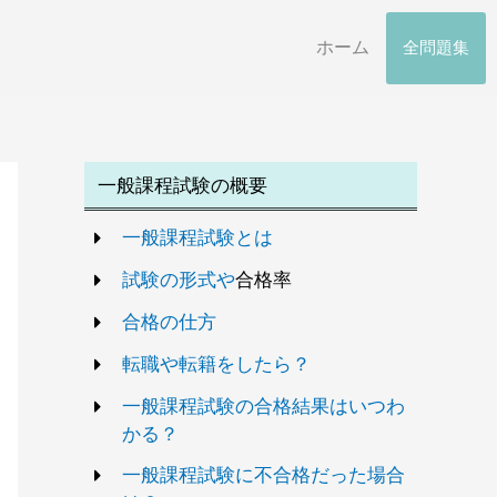
ホーム
全問題集
一般課程試験の概要
一般課程試験とは
試験の形式や
合格率
合格の仕方
転職や転籍をしたら？
一般課程試験の合格結果はいつわ
かる？
一般課程試験に不合格だった場合