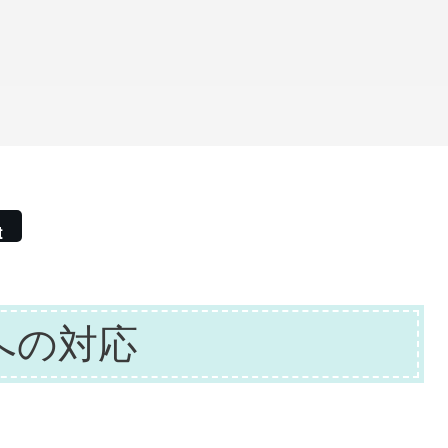
t
への対応