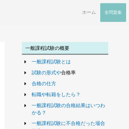
ホーム
全問題集
一般課程試験の概要
一般課程試験とは
試験の形式や
合格率
合格の仕方
転職や転籍をしたら？
一般課程試験の合格結果はいつわ
かる？
一般課程試験に不合格だった場合