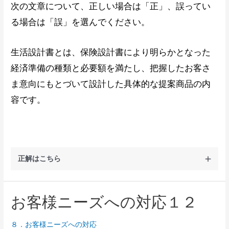
次の文章について、正しい場合は「正」、誤ってい
る場合は「誤」を選んでください。
生活設計書とは、保険設計書により明らかとなった
経済準備の種類と必要額を満たし、把握したお客さ
ま意向にもとづいて設計した具体的な提案商品の内
容です。
正解はこちら
お客様ニーズへの対応１２
解説
８．お客様ニーズへの対応